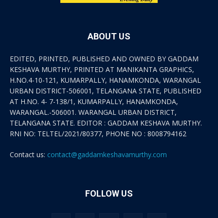
ABOUT US
EDITED, PRINTED, PUBLISHED AND OWNED BY GADDAM
KESHAVA MURTHY, PRINTED AT MANIKANTA GRAPHICS,
H.NO.4-10-121, KUMARPALLY, HANAMKONDA, WARANGAL
URBAN DISTRICT-506001, TELANGANA STATE, PUBLISHED
AT H.NO. 4- 7-138/1, KUMARPALLY, HANAMKONDA,
WARANGAL.-506001. WARANGAL URBAN DISTRICT,
TELANGANA STATE. EDITOR : GADDAM KESHAVA MURTHY.
RNI NO: TELTEL/2021/80377, PHONE NO : 8008794162
Contact us:
contact@gaddamkeshavamurthy.com
FOLLOW US