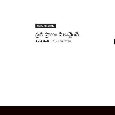
Hanamkonda
ప్రతి ప్రాణం విలువైందే..
Ravi Goli
-
April 10, 2026