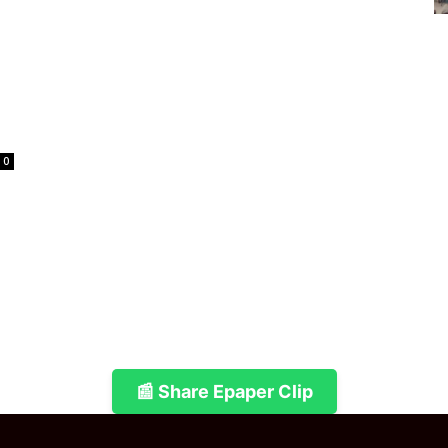
0
📰 Share Epaper Clip