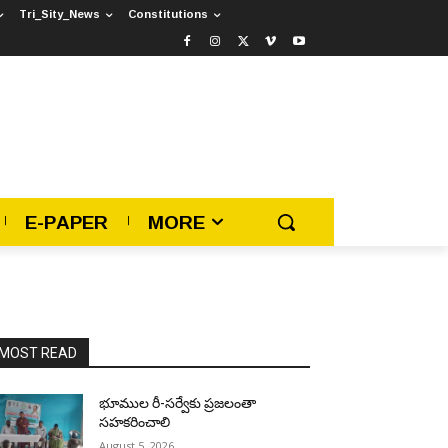
Tri_Sity_News
Constitutions
E-PAPER
MORE
MOST READ
భూముల రీ-సర్వేకు ప్రజలంతా
సహకరించాలి
August 5, 2026