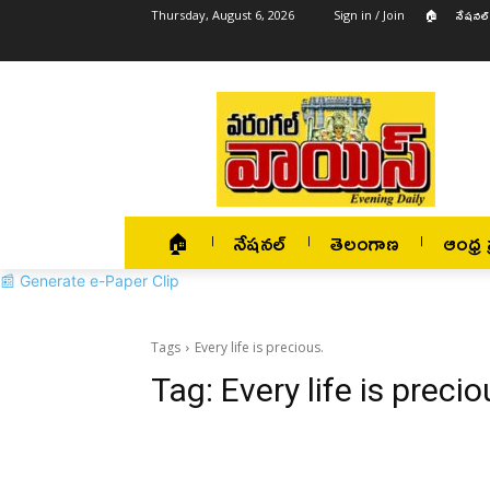
🏠
నేషనల్
Thursday, August 6, 2026
Sign in / Join
🏠
నేషనల్
తెలంగాణ
ఆంధ్ర ప
📰 Generate e-Paper Clip
Tags
Every life is precious.
Tag:
Every life is precio