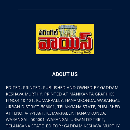
ABOUT US
EDITED, PRINTED, PUBLISHED AND OWNED BY GADDAM
KESHAVA MURTHY, PRINTED AT MANIKANTA GRAPHICS,
H.NO.4-10-121, KUMARPALLY, HANAMKONDA, WARANGAL
URBAN DISTRICT-506001, TELANGANA STATE, PUBLISHED
AT H.NO. 4- 7-138/1, KUMARPALLY, HANAMKONDA,
WARANGAL.-506001. WARANGAL URBAN DISTRICT,
TELANGANA STATE. EDITOR : GADDAM KESHAVA MURTHY.