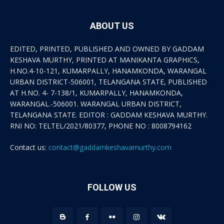
ABOUT US
EDITED, PRINTED, PUBLISHED AND OWNED BY GADDAM
KESHAVA MURTHY, PRINTED AT MANIKANTA GRAPHICS,
H.NO.4-10-121, KUMARPALLY, HANAMKONDA, WARANGAL
URBAN DISTRICT-506001, TELANGANA STATE, PUBLISHED
AT H.NO. 4- 7-138/1, KUMARPALLY, HANAMKONDA,
WARANGAL.-506001. WARANGAL URBAN DISTRICT,
TELANGANA STATE. EDITOR : GADDAM KESHAVA MURTHY.
RNI NO: TELTEL/2021/80377, PHONE NO : 8008794162
Contact us:
contact@gaddamkeshavamurthy.com
FOLLOW US