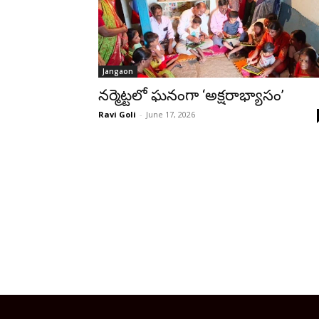
Jangaon
నర్మెట్టలో ఘనంగా ‘అక్షరాభ్యాసం’
Ravi Goli
-
June 17, 2026