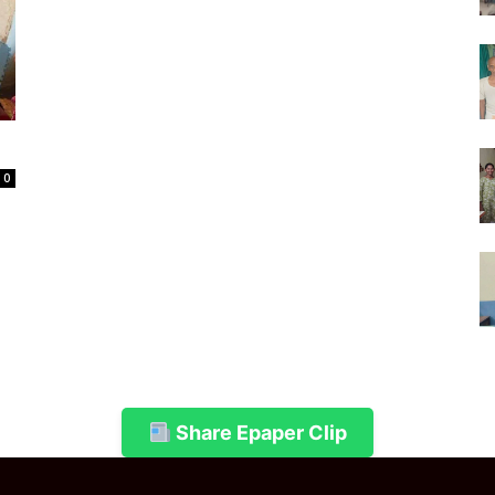
0
Share Epaper Clip