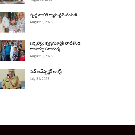
వృద్ధురాలికి గ్యాస్ స్టవ్ పంపిణీ
August 3, 2026
జర్నలిస్టు కృష్ణమూర్తికి తాటికొండ
రాజయ్య పరామర్శ
August 3, 2026
సబ్ ఇన్‌స్పెక్టర్ అరెస్ట్
July 31, 2026