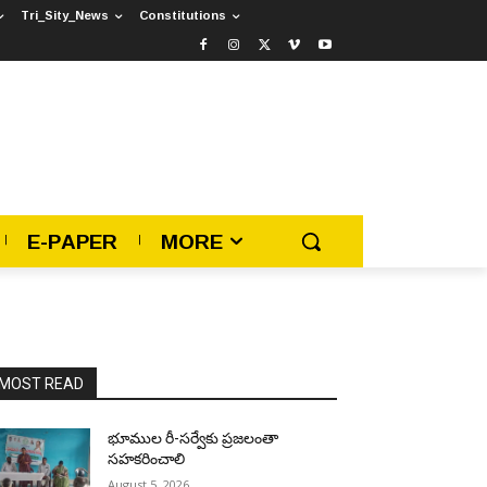
Tri_Sity_News
Constitutions
E-PAPER
MORE
MOST READ
భూముల రీ-సర్వేకు ప్రజలంతా
సహకరించాలి
August 5, 2026