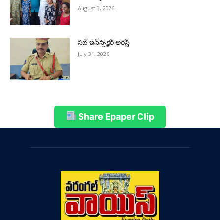
August 3, 2026
సబ్ ఇన్‌స్పెక్టర్ అరెస్ట్
July 31, 2026
Share Epaper Clip