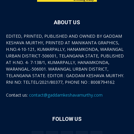
ABOUT US
EDITED, PRINTED, PUBLISHED AND OWNED BY GADDAM
KESHAVA MURTHY, PRINTED AT MANIKANTA GRAPHICS,
H.NO.4-10-121, KUMARPALLY, HANAMKONDA, WARANGAL
URBAN DISTRICT-506001, TELANGANA STATE, PUBLISHED
AT H.NO. 4- 7-138/1, KUMARPALLY, HANAMKONDA,
WARANGAL.-506001. WARANGAL URBAN DISTRICT,
TELANGANA STATE. EDITOR : GADDAM KESHAVA MURTHY.
RNI NO: TELTEL/2021/80377, PHONE NO : 8008794162
Contact us:
contact@gaddamkeshavamurthy.com
FOLLOW US