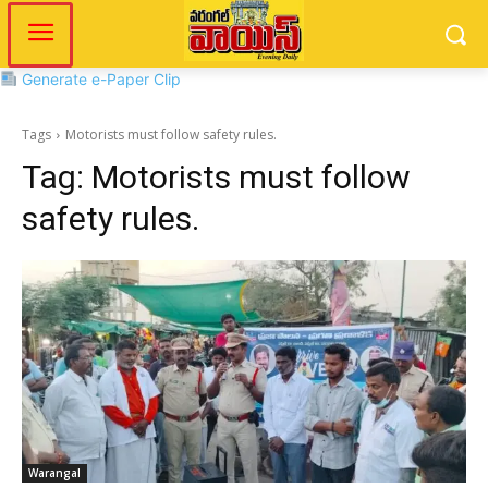
Generate e-Paper Clip
Tags
Motorists must follow safety rules.
Tag:
Motorists must follow
safety rules.
Warangal