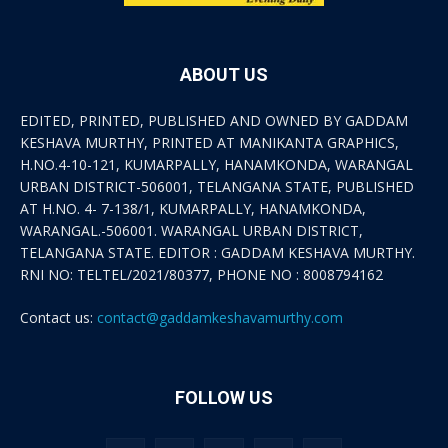
ABOUT US
EDITED, PRINTED, PUBLISHED AND OWNED BY GADDAM
KESHAVA MURTHY, PRINTED AT MANIKANTA GRAPHICS,
H.NO.4-10-121, KUMARPALLY, HANAMKONDA, WARANGAL
URBAN DISTRICT-506001, TELANGANA STATE, PUBLISHED
AT H.NO. 4- 7-138/1, KUMARPALLY, HANAMKONDA,
WARANGAL.-506001. WARANGAL URBAN DISTRICT,
TELANGANA STATE. EDITOR : GADDAM KESHAVA MURTHY.
RNI NO: TELTEL/2021/80377, PHONE NO : 8008794162
Contact us:
contact@gaddamkeshavamurthy.com
FOLLOW US