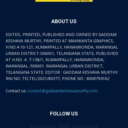
ABOUT US
EDITED, PRINTED, PUBLISHED AND OWNED BY GADDAM
KESHAVA MURTHY, PRINTED AT MANIKANTA GRAPHICS,
H.NO.4-10-121, KUMARPALLY, HANAMKONDA, WARANGAL
URBAN DISTRICT-506001, TELANGANA STATE, PUBLISHED
AT H.NO. 4- 7-138/1, KUMARPALLY, HANAMKONDA,
WARANGAL.-506001. WARANGAL URBAN DISTRICT,
TELANGANA STATE. EDITOR : GADDAM KESHAVA MURTHY.
RNI NO: TELTEL/2021/80377, PHONE NO : 8008794162
Contact us:
contact@gaddamkeshavamurthy.com
FOLLOW US