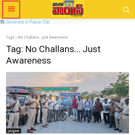
Generate e-Paper Clip
Tags
No Challans... Just Awareness
Tag:
No Challans... Just
Awareness
jangam