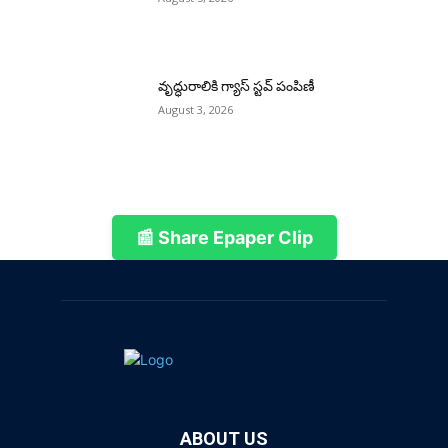
వృద్ధురాలికి గ్యాస్ స్టవ్ పంపిణీ
August 3, 2026
📰 Share Epaper Clip
ABOUT US