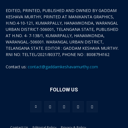
EDITED, PRINTED, PUBLISHED AND OWNED BY GADDAM
KESHAVA MURTHY, PRINTED AT MANIKANTA GRAPHICS,
H.NO.4-10-121, KUMARPALLY, HANAMKONDA, WARANGAL
URBAN DISTRICT-506001, TELANGANA STATE, PUBLISHED
AT H.NO. 4- 7-138/1, KUMARPALLY, HANAMKONDA,
WARANGAL.-506001. WARANGAL URBAN DISTRICT,
TELANGANA STATE. EDITOR : GADDAM KESHAVA MURTHY.
RNI NO: TELTEL/2021/80377, PHONE NO : 8008794162
Contact us:
contact@gaddamkeshavamurthy.com
FOLLOW US
Contact Us
Editorial Policy
Privacy & Policy