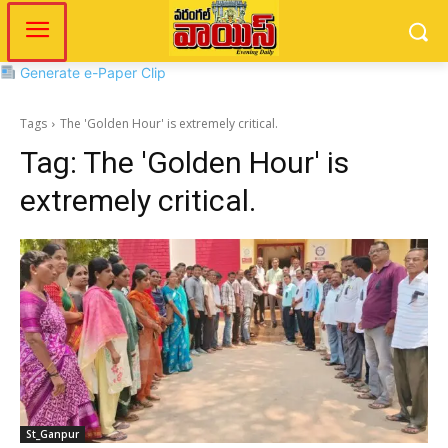
Generate e-Paper Clip
Tags
The 'Golden Hour' is extremely critical.
Tag:
The 'Golden Hour' is
extremely critical.
St_Ganpur