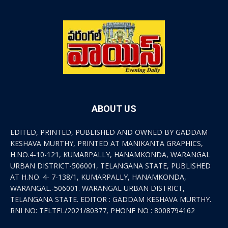
ABOUT US
EDITED, PRINTED, PUBLISHED AND OWNED BY GADDAM
KESHAVA MURTHY, PRINTED AT MANIKANTA GRAPHICS,
H.NO.4-10-121, KUMARPALLY, HANAMKONDA, WARANGAL
URBAN DISTRICT-506001, TELANGANA STATE, PUBLISHED
AT H.NO. 4- 7-138/1, KUMARPALLY, HANAMKONDA,
WARANGAL.-506001. WARANGAL URBAN DISTRICT,
TELANGANA STATE. EDITOR : GADDAM KESHAVA MURTHY.
RNI NO: TELTEL/2021/80377, PHONE NO : 8008794162