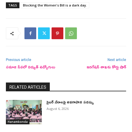
TAGS
Blocking the Women's Bill is a dark day.
Previous article
Next article
సమాజ సేవలో విద్యుత్ ఉద్యోగులు
ఇరిగేషన్ శాఖకు కోర్టు షాక్
RELATED ARTICLES
సైబర్ నేరాలపై అవగాహన సదస్సు
August 6, 2026
Hanamkonda