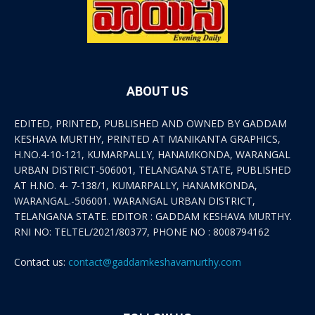
ABOUT US
EDITED, PRINTED, PUBLISHED AND OWNED BY GADDAM
KESHAVA MURTHY, PRINTED AT MANIKANTA GRAPHICS,
H.NO.4-10-121, KUMARPALLY, HANAMKONDA, WARANGAL
URBAN DISTRICT-506001, TELANGANA STATE, PUBLISHED
AT H.NO. 4- 7-138/1, KUMARPALLY, HANAMKONDA,
WARANGAL.-506001. WARANGAL URBAN DISTRICT,
TELANGANA STATE. EDITOR : GADDAM KESHAVA MURTHY.
RNI NO: TELTEL/2021/80377, PHONE NO : 8008794162
Contact us:
contact@gaddamkeshavamurthy.com