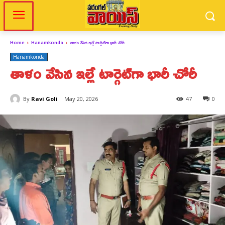
Home
Hanamkonda
తాళం వేసిన ఇల్లే టార్గెట్‌గా భారీ చోరీ
Hanamkonda
తాళం వేసిన ఇల్లే టార్గెట్‌గా భారీ చోరీ
By
Ravi Goli
May 20, 2026
47
0