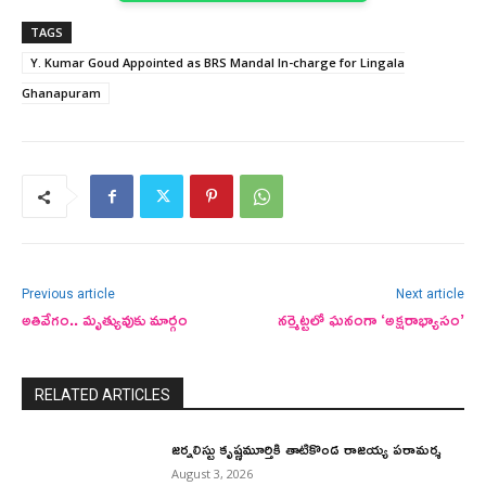
TAGS
Y. Kumar Goud Appointed as BRS Mandal In-charge for Lingala
Ghanapuram
Previous article
Next article
అతివేగం.. మృత్యువుకు మార్గం
నర్మెట్టలో ఘనంగా ‘అక్షరాభ్యాసం’
RELATED ARTICLES
జర్నలిస్టు కృష్ణమూర్తికి తాటికొండ రాజయ్య పరామర్శ
August 3, 2026