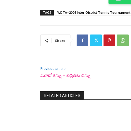
TAGS
WDTA–2026 Inter-District Tennis Tournament
Share
Previous article
మూడో కన్ను – భద్రతకు దన్ను
RELATED ARTICLES