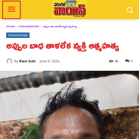
Home
Hanamkonda
అప్పుల బాధ తాళలేక వ్యక్తి ఆత్మహత్య
Hanamkonda
అప్పుల బాధ తాళలేక వ్యక్తి ఆత్మహత్య
By
Ravi Goli
June 9, 2026
40
0