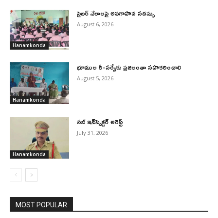
సైబర్ నేరాలపై అవగాహన సదస్సు
August 6, 2026
Hanamkonda
భూముల రీ-సర్వేకు ప్రజలంతా సహకరించాలి
August 5, 2026
Hanamkonda
సబ్ ఇన్‌స్పెక్టర్ అరెస్ట్
July 31, 2026
Hanamkonda
MOST POPULAR