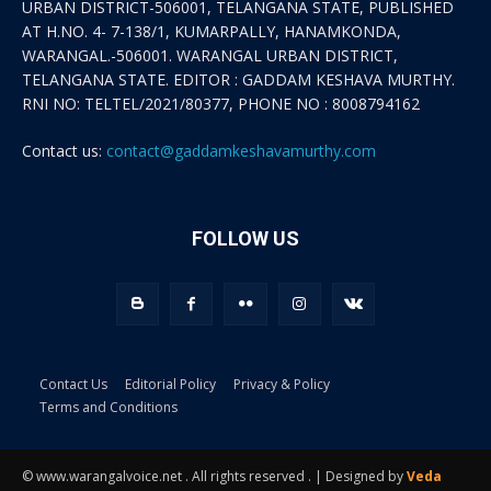
URBAN DISTRICT-506001, TELANGANA STATE, PUBLISHED
AT H.NO. 4- 7-138/1, KUMARPALLY, HANAMKONDA,
WARANGAL.-506001. WARANGAL URBAN DISTRICT,
TELANGANA STATE. EDITOR : GADDAM KESHAVA MURTHY.
RNI NO: TELTEL/2021/80377, PHONE NO : 8008794162
Contact us:
contact@gaddamkeshavamurthy.com
FOLLOW US
Contact Us
Editorial Policy
Privacy & Policy
Terms and Conditions
© www.warangalvoice.net . All rights reserved . | Designed by
Veda