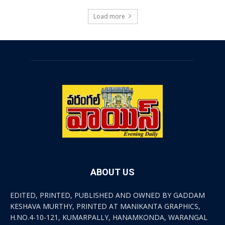
Load more
ABOUT US
EDITED, PRINTED, PUBLISHED AND OWNED BY GADDAM
KESHAVA MURTHY, PRINTED AT MANIKANTA GRAPHICS,
H.NO.4-10-121, KUMARPALLY, HANAMKONDA, WARANGAL