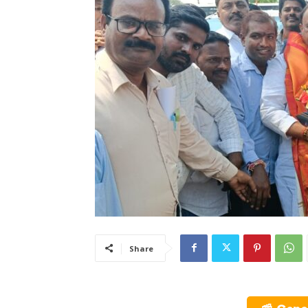
Share