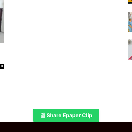
0
📰 Share Epaper Clip