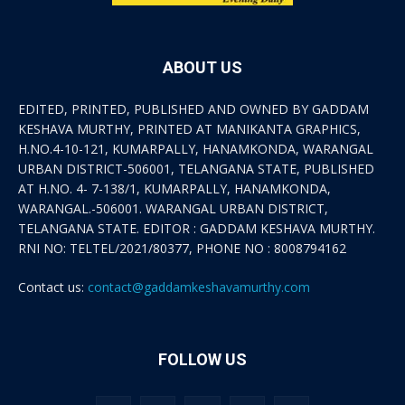
ABOUT US
EDITED, PRINTED, PUBLISHED AND OWNED BY GADDAM
KESHAVA MURTHY, PRINTED AT MANIKANTA GRAPHICS,
H.NO.4-10-121, KUMARPALLY, HANAMKONDA, WARANGAL
URBAN DISTRICT-506001, TELANGANA STATE, PUBLISHED
AT H.NO. 4- 7-138/1, KUMARPALLY, HANAMKONDA,
WARANGAL.-506001. WARANGAL URBAN DISTRICT,
TELANGANA STATE. EDITOR : GADDAM KESHAVA MURTHY.
RNI NO: TELTEL/2021/80377, PHONE NO : 8008794162
Contact us:
contact@gaddamkeshavamurthy.com
FOLLOW US