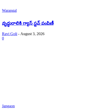
Warangal
వృద్ధురాలికి గ్యాస్ స్టవ్ పంపిణీ
Ravi Goli
-
August 3, 2026
0
Jangaon