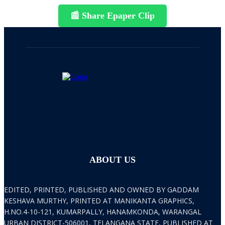
📰 Share Epaper Clip
ABOUT US
EDITED, PRINTED, PUBLISHED AND OWNED BY GADDAM
KESHAVA MURTHY, PRINTED AT MANIKANTA GRAPHICS,
H.NO.4-10-121, KUMARPALLY, HANAMKONDA, WARANGAL
URBAN DISTRICT-506001, TELANGANA STATE, PUBLISHED AT