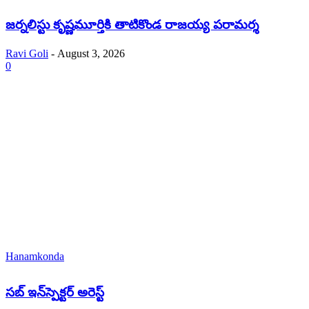
జర్నలిస్టు కృష్ణమూర్తికి తాటికొండ రాజయ్య పరామర్శ
Ravi Goli
-
August 3, 2026
0
Hanamkonda
సబ్ ఇన్‌స్పెక్టర్ అరెస్ట్