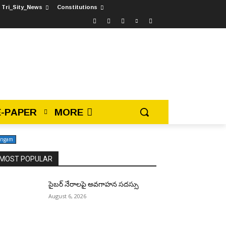
Tri_Sity_News
Constitutions
E-PAPER
MORE
angam
MOST POPULAR
సైబర్ నేరాలపై అవగాహన సదస్సు
August 6, 2026