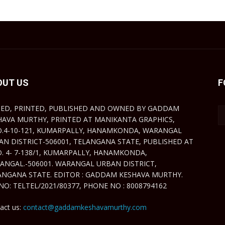
OUT US
F
TED, PRINTED, PUBLISHED AND OWNED BY GADDAM
HAVA MURTHY, PRINTED AT MANIKANTA GRAPHICS,
O.4-10-121, KUMARPALLY, HANAMKONDA, WARANGAL
AN DISTRICT-506001, TELANGANA STATE, PUBLISHED AT
O. 4- 7-138/1, KUMARPALLY, HANAMKONDA,
ANGAL.-506001. WARANGAL URBAN DISTRICT,
ANGANA STATE. EDITOR : GADDAM KESHAVA MURTHY.
NO: TELTEL/2021/80377, PHONE NO : 8008794162
act us:
contact@gaddamkeshavamurthy.com