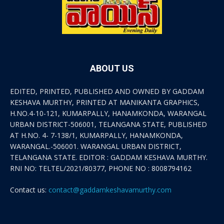
ABOUT US
EDITED, PRINTED, PUBLISHED AND OWNED BY GADDAM
KESHAVA MURTHY, PRINTED AT MANIKANTA GRAPHICS,
H.NO.4-10-121, KUMARPALLY, HANAMKONDA, WARANGAL
URBAN DISTRICT-506001, TELANGANA STATE, PUBLISHED
AT H.NO. 4- 7-138/1, KUMARPALLY, HANAMKONDA,
WARANGAL.-506001. WARANGAL URBAN DISTRICT,
TELANGANA STATE. EDITOR : GADDAM KESHAVA MURTHY.
RNI NO: TELTEL/2021/80377, PHONE NO : 8008794162
Contact us:
contact@gaddamkeshavamurthy.com