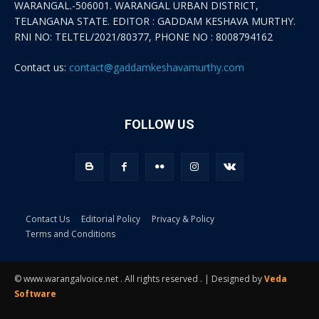
WARANGAL.-506001. WARANGAL URBAN DISTRICT,
TELANGANA STATE. EDITOR : GADDAM KESHAVA MURTHY.
RNI NO: TELTEL/2021/80377, PHONE NO : 8008794162
Contact us:
contact@gaddamkeshavamurthy.com
FOLLOW US
Contact Us
Editorial Policy
Privacy & Policy
Terms and Conditions
© www.warangalvoice.net . All rights reserved . | Designed by
Veda
Software