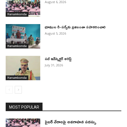
August 6, 2026
Hanamkonda
భూముల రీ-సర్వేకు ప్రజలంతా సహకరించాలి
August 5, 2026
Hanamkonda
సబ్ ఇన్‌స్పెక్టర్ అరెస్ట్
July 31, 2026
Hanamkonda
MOST POPULAR
సైబర్ నేరాలపై అవగాహన సదస్సు