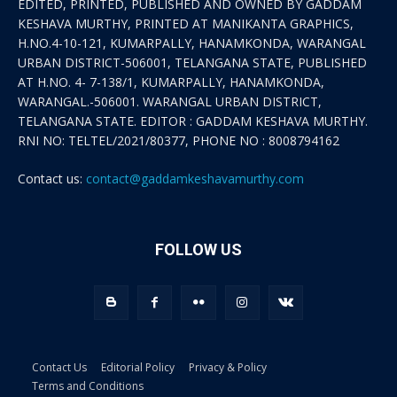
EDITED, PRINTED, PUBLISHED AND OWNED BY GADDAM
KESHAVA MURTHY, PRINTED AT MANIKANTA GRAPHICS,
H.NO.4-10-121, KUMARPALLY, HANAMKONDA, WARANGAL
URBAN DISTRICT-506001, TELANGANA STATE, PUBLISHED
AT H.NO. 4- 7-138/1, KUMARPALLY, HANAMKONDA,
WARANGAL.-506001. WARANGAL URBAN DISTRICT,
TELANGANA STATE. EDITOR : GADDAM KESHAVA MURTHY.
RNI NO: TELTEL/2021/80377, PHONE NO : 8008794162
Contact us:
contact@gaddamkeshavamurthy.com
FOLLOW US
Contact Us
Editorial Policy
Privacy & Policy
Terms and Conditions