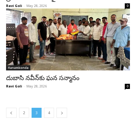
Ravi Goli
-
May 28, 2026
0
Hanamkonda
దుబాసి నవీన్‌కు ఘన సన్మానం
Ravi Goli
-
May 28, 2026
0
2
3
4