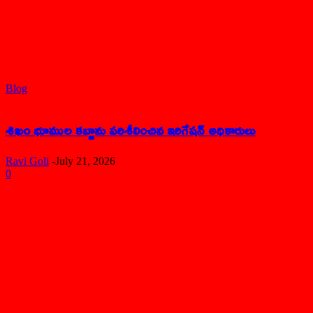
Blog
శిఖం భూముల కబ్జాను పరిశీలించిన ఇరిగేషన్ అధికారులు
Ravi Goli
-
July 21, 2026
0