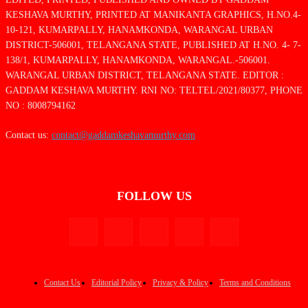
KESHAVA MURTHY, PRINTED AT MANIKANTA GRAPHICS, H.NO.4-
10-121, KUMARPALLY, HANAMKONDA, WARANGAL URBAN
DISTRICT-506001, TELANGANA STATE, PUBLISHED AT H.NO. 4- 7-
138/1, KUMARPALLY, HANAMKONDA, WARANGAL.-506001.
WARANGAL URBAN DISTRICT, TELANGANA STATE. EDITOR :
GADDAM KESHAVA MURTHY. RNI NO: TELTEL/2021/80377, PHONE
NO : 8008794162
Contact us:
contact@gaddamkeshavamurthy.com
FOLLOW US
Contact Us
Editorial Policy
Privacy & Policy
Terms and Conditions