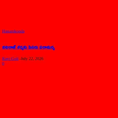
Hanamkonda
నటరాజ్ శర్మకు పెసరు పరామర్శ
Ravi Goli
-
July 22, 2026
0