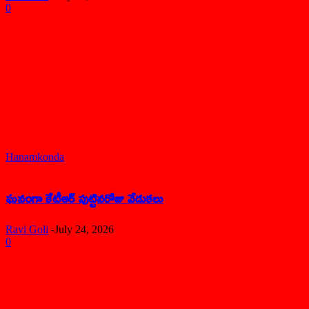
0
Hanamkonda
ఘనంగా కేటీఆర్ పుట్టినరోజు వేడుకలు
Ravi Goli
-
July 24, 2026
0