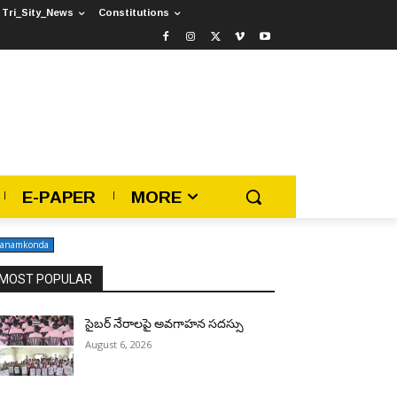
Tri_Sity_News
Constitutions
E-PAPER
MORE
anamkonda
MOST POPULAR
సైబర్ నేరాలపై అవగాహన సదస్సు
August 6, 2026