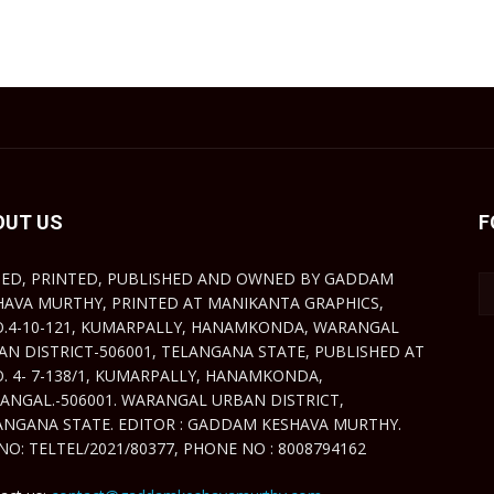
OUT US
F
TED, PRINTED, PUBLISHED AND OWNED BY GADDAM
HAVA MURTHY, PRINTED AT MANIKANTA GRAPHICS,
O.4-10-121, KUMARPALLY, HANAMKONDA, WARANGAL
AN DISTRICT-506001, TELANGANA STATE, PUBLISHED AT
O. 4- 7-138/1, KUMARPALLY, HANAMKONDA,
ANGAL.-506001. WARANGAL URBAN DISTRICT,
ANGANA STATE. EDITOR : GADDAM KESHAVA MURTHY.
NO: TELTEL/2021/80377, PHONE NO : 8008794162